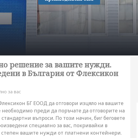
о решение за вашите нужди.
дени в България от
Флексикон
лно за вас
Флексикон БГ ЕООД да отговори изцяло на вашите
е необходимо преди да поръчате да отговорите на
стандартни въпроси. По този начин, биг беговете
оизведени специално за вас, покривайки в
 степен вашите нужди от платнени контейнери.