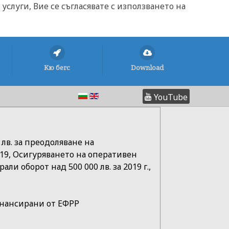
услуги, Вие се съгласявате с използването на
Кю бегс
Download
YouTube
лв. за преодоляване на
9, Осигуряването на оперативен
и оборот над 500 000 лв. за 2019 г.,
 финансирани от ЕФРР