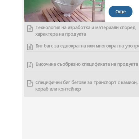
Още
Технология на изработка и материали според
характера на продукта
Биг багс за еднократна или многократна употр
Височина съобразно спецификата на продукта
Специфични биг бегове за транспорт с камион,
кораб или контейнер