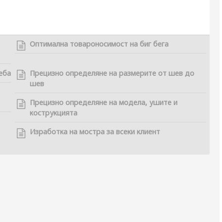
Оптимална товароносимост на биг бега
еба
Прецизно определяне на размерите от шев до
шев
Прецизно определяне на модела, ушите и
кострукцията
Изработка на мостра за всеки клиент